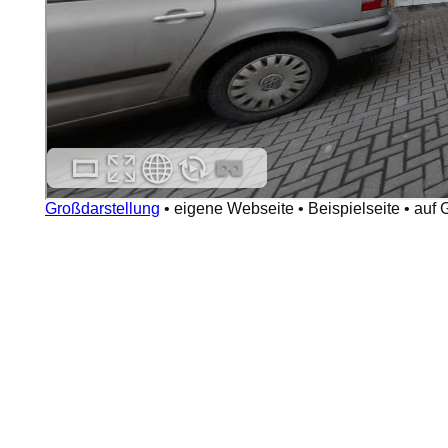
Großdarstellung
•
eigene Webseite
•
Beispielseite
•
auf 