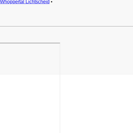
Whoppertal Lichtscheid
•