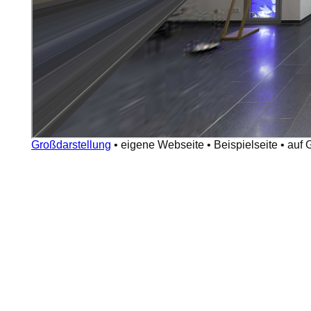
Großdarstellung
•
eigene Webseite
•
Beispielseite
•
auf 