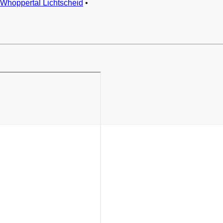
Whoppertal Lichtscheid
•