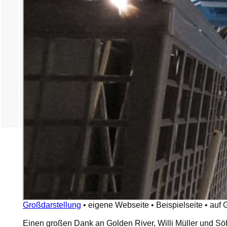
Großdarstellung
•
eigene Webseite
•
Beispielseite
•
auf 
Einen großen Dank an Golden River, Willi Müller und Sö