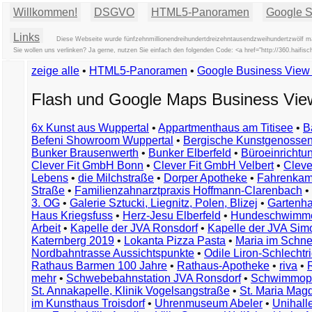
Willkommen!
DSGVO
HTML5-Panoramen
Google St
Links
Diese Webseite wurde fünfzehnmillionendreihundertdreizehntausendzweihundertzwölf mal
Sie wollen uns verlinken? Ja gerne, nutzen Sie einfach den folgenden Code: <a href="http://360.hai
zeige alle
•
HTML5-Panoramen
•
Google Business Vie
Flash und Google Maps Business Vi
6x Kunst aus Wuppertal
•
Appartmenthaus am Titisee
•
B
Befeni Showroom Wuppertal
•
Bergische Kunstgenossen
Bunker Brausenwerth
•
Bunker Elberfeld
•
Büroeinricht
Clever Fit GmbH Bonn
•
Clever Fit GmbH Velbert
•
Clever
Lebens
•
die Milchstraße
•
Dorper Apotheke
•
Fahrenkam
Straße
•
Familienzahnarztpraxis Hoffmann-Clarenbach
•
3. OG
•
Galerie Sztucki, Liegnitz, Polen, Blizej
•
Gartenha
Haus Kriegsfuss
•
Herz-Jesu Elberfeld
•
Hundeschwimme
Arbeit
•
Kapelle der JVA Ronsdorf
•
Kapelle der JVA Si
Katernberg 2019
•
Lokanta Pizza Pasta
•
Maria im Schn
Nordbahntrasse Aussichtspunkte
•
Odile Liron-Schlecht
Rathaus Barmen 100 Jahre
•
Rathaus-Apotheke
•
riva
•
mehr
•
Schwebebahnstation JVA Ronsdorf
•
Schwimmop
St. Annakapelle, Klinik Vogelsangstraße
•
St. Maria Mag
im Kunsthaus Troisdorf
•
Uhrenmuseum Abeler
•
Unihall