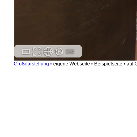
Großdarstellung
•
eigene Webseite
•
Beispielseite
•
auf 