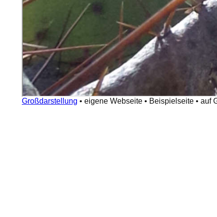
Großdarstellung
•
eigene Webseite
•
Beispielseite
•
auf 