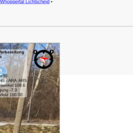
Whoppertal Lichtscheid
•