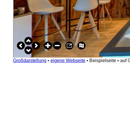
Großdarstellung
•
eigene Webseite
•
Beispielseite
•
auf 