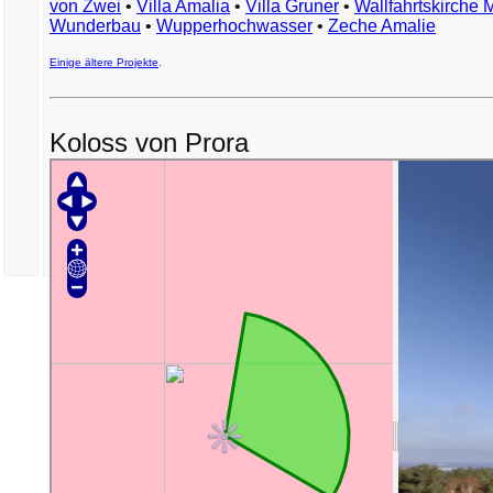
von Zwei
•
Villa Amalia
•
Villa Gruner
•
Wallfahrtskirche 
Wunderbau
•
Wupperhochwasser
•
Zeche Amalie
Einige ältere Projekte
.
Koloss von Prora