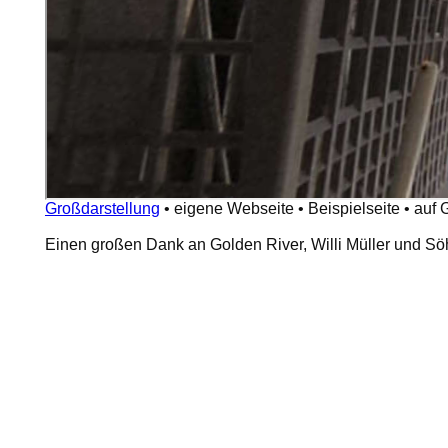
Großdarstellung
•
eigene Webseite
•
Beispielseite
•
auf 
Einen großen Dank an Golden River, Willi Müller und Sö