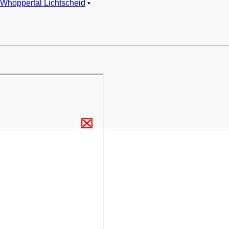
Whoppertal Lichtscheid
•