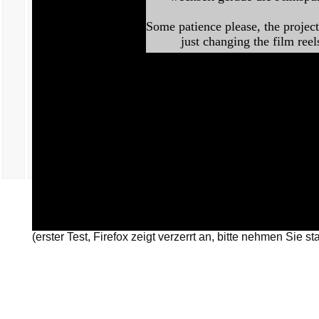
(erster Test, Firefox zeigt verzerrt an, bitte nehmen Sie s