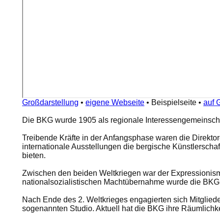
Großdarstellung
•
eigene Webseite
•
Beispielseite
•
auf 
Die BKG wurde 1905 als regionale Interessengemeinschaf
Treibende Kräfte in der Anfangsphase waren die Direkto
internationale Ausstellungen die bergische Künstlerscha
bieten.
Zwischen den beiden Weltkriegen war der Expressionism
nationalsozialistischen Machtübernahme wurde die BKG v
Nach Ende des 2. Weltkrieges engagierten sich Mitglied
sogenannten Studio. Aktuell hat die BKG ihre Räumlichk