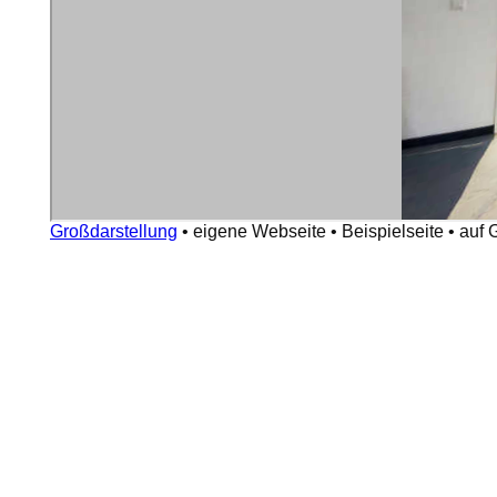
Großdarstellung
•
eigene Webseite
•
Beispielseite
•
auf 