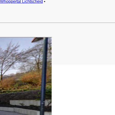
Whoppertal Lichtscheid
•