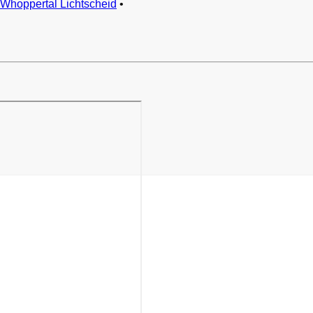
Whoppertal Lichtscheid
•