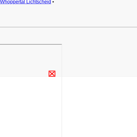
Whoppertal Lichtscheid
•