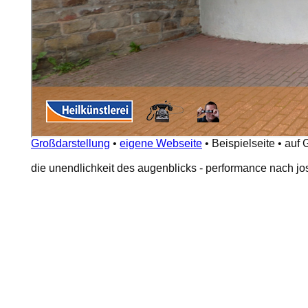
Großdarstellung
•
eigene Webseite
•
Beispielseite
•
auf 
die unendlichkeit des augenblicks - performance nach j