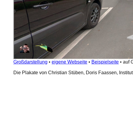
Großdarstellung
•
eigene Webseite
•
Beispielseite
•
auf 
Die Plakate von Christian Stüben, Doris Faassen, Institut