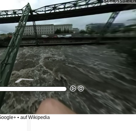
Google+
•
auf Wikipedia