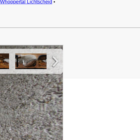
Whoppertal Lichtscheid
•