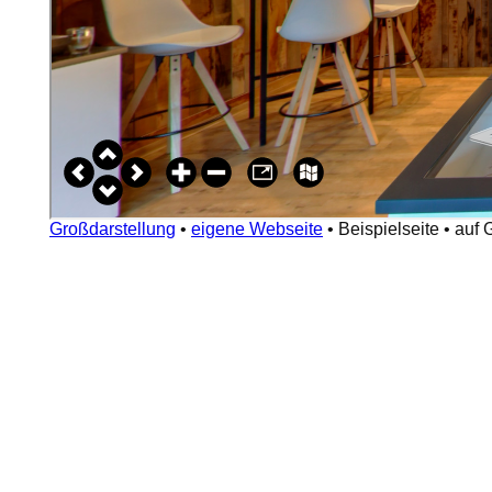
Großdarstellung
•
eigene Webseite
•
Beispielseite
•
auf 