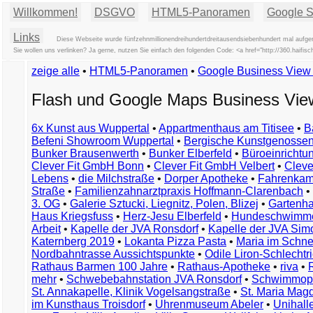
Willkommen!
DSGVO
HTML5-Panoramen
Google St
Links
Diese Webseite wurde fünfzehnmillionendreihundertdreitausendsiebenhundert mal aufger
Sie wollen uns verlinken? Ja gerne, nutzen Sie einfach den folgenden Code: <a href="http://360.haif
zeige alle
•
HTML5-Panoramen
•
Google Business Vie
Flash und Google Maps Business Vi
6x Kunst aus Wuppertal
•
Appartmenthaus am Titisee
•
B
Befeni Showroom Wuppertal
•
Bergische Kunstgenossen
Bunker Brausenwerth
•
Bunker Elberfeld
•
Büroeinricht
Clever Fit GmbH Bonn
•
Clever Fit GmbH Velbert
•
Clever
Lebens
•
die Milchstraße
•
Dorper Apotheke
•
Fahrenkam
Straße
•
Familienzahnarztpraxis Hoffmann-Clarenbach
•
3. OG
•
Galerie Sztucki, Liegnitz, Polen, Blizej
•
Gartenha
Haus Kriegsfuss
•
Herz-Jesu Elberfeld
•
Hundeschwimme
Arbeit
•
Kapelle der JVA Ronsdorf
•
Kapelle der JVA Si
Katernberg 2019
•
Lokanta Pizza Pasta
•
Maria im Schn
Nordbahntrasse Aussichtspunkte
•
Odile Liron-Schlecht
Rathaus Barmen 100 Jahre
•
Rathaus-Apotheke
•
riva
•
mehr
•
Schwebebahnstation JVA Ronsdorf
•
Schwimmop
St. Annakapelle, Klinik Vogelsangstraße
•
St. Maria Mag
im Kunsthaus Troisdorf
•
Uhrenmuseum Abeler
•
Unihall