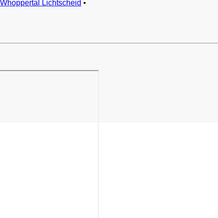
Whoppertal Lichtscheid
•