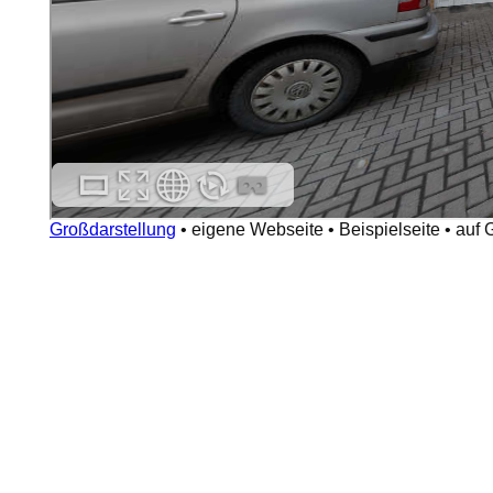
Großdarstellung
•
eigene Webseite
•
Beispielseite
•
auf 