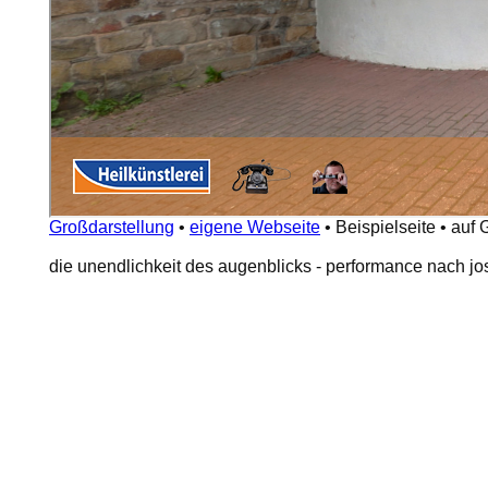
Großdarstellung
•
eigene Webseite
•
Beispielseite
•
auf 
die unendlichkeit des augenblicks - performance nach j