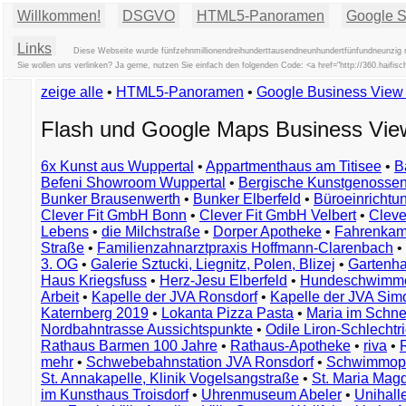
Willkommen!
DSGVO
HTML5-Panoramen
Google St
Links
Diese Webseite wurde fünfzehnmillionendreihunderttausendneunhundertfünfundneunzig m
Sie wollen uns verlinken? Ja gerne, nutzen Sie einfach den folgenden Code: <a href="http://360.hai
zeige alle
•
HTML5-Panoramen
•
Google Business Vie
Flash und Google Maps Business Vi
6x Kunst aus Wuppertal
•
Appartmenthaus am Titisee
•
B
Befeni Showroom Wuppertal
•
Bergische Kunstgenossen
Bunker Brausenwerth
•
Bunker Elberfeld
•
Büroeinricht
Clever Fit GmbH Bonn
•
Clever Fit GmbH Velbert
•
Clever
Lebens
•
die Milchstraße
•
Dorper Apotheke
•
Fahrenkam
Straße
•
Familienzahnarztpraxis Hoffmann-Clarenbach
•
3. OG
•
Galerie Sztucki, Liegnitz, Polen, Blizej
•
Gartenha
Haus Kriegsfuss
•
Herz-Jesu Elberfeld
•
Hundeschwimme
Arbeit
•
Kapelle der JVA Ronsdorf
•
Kapelle der JVA Si
Katernberg 2019
•
Lokanta Pizza Pasta
•
Maria im Schn
Nordbahntrasse Aussichtspunkte
•
Odile Liron-Schlecht
Rathaus Barmen 100 Jahre
•
Rathaus-Apotheke
•
riva
•
mehr
•
Schwebebahnstation JVA Ronsdorf
•
Schwimmop
St. Annakapelle, Klinik Vogelsangstraße
•
St. Maria Mag
im Kunsthaus Troisdorf
•
Uhrenmuseum Abeler
•
Unihall