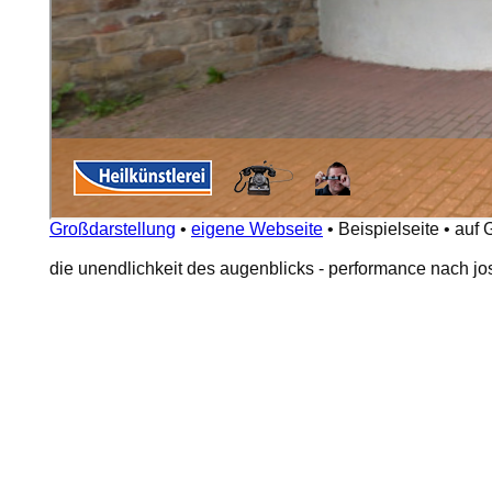
Großdarstellung
•
eigene Webseite
•
Beispielseite
•
auf 
die unendlichkeit des augenblicks - performance nach j