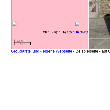
Großdarstellung
•
eigene Webseite
•
Beispielseite
•
auf 