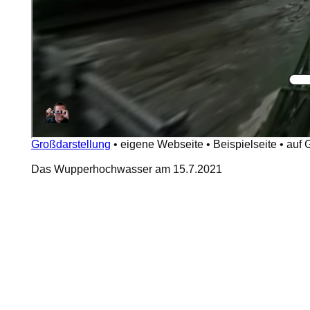
Großdarstellung
•
eigene Webseite
•
Beispielseite
•
auf 
Das Wupperhochwasser am 15.7.2021