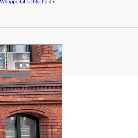
Whoppertal Lichtscheid
•