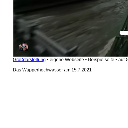
Großdarstellung
•
eigene Webseite
•
Beispielseite
•
auf 
Das Wupperhochwasser am 15.7.2021