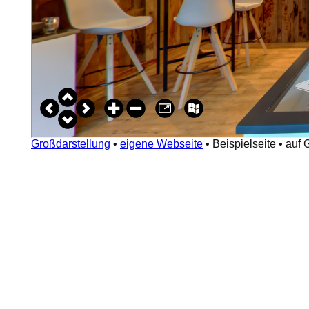
Großdarstellung
•
eigene Webseite
•
Beispielseite
•
auf 