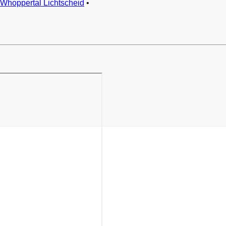
Whoppertal Lichtscheid
•