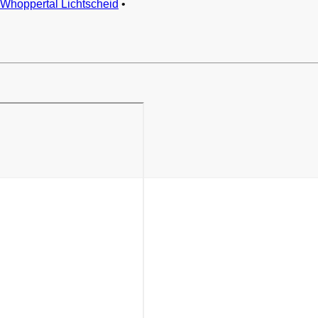
Whoppertal Lichtscheid
•