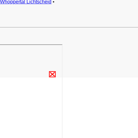
Whoppertal Lichtscheid
•