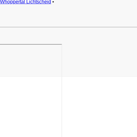
Whoppertal Lichtscheid
•