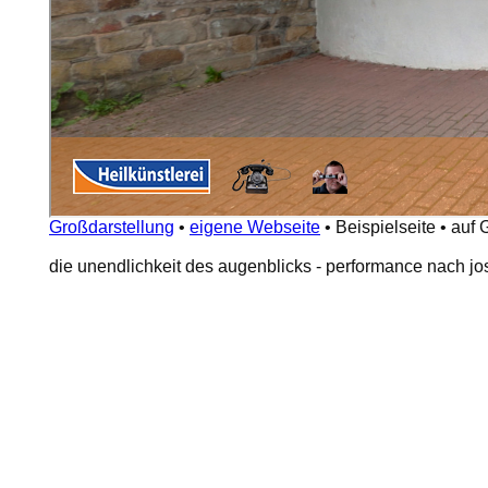
Großdarstellung
•
eigene Webseite
•
Beispielseite
•
auf 
die unendlichkeit des augenblicks - performance nach j