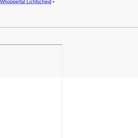
Whoppertal Lichtscheid
•